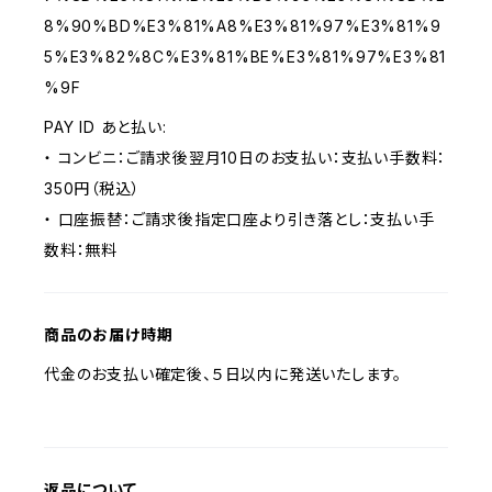
8%90%BD%E3%81%A8%E3%81%97%E3%81%9
5%E3%82%8C%E3%81%BE%E3%81%97%E3%81
%9F
PAY ID あと払い:
・ コンビニ：ご請求後翌月10日のお支払い：支払い手数料：
350円（税込）
・ 口座振替：ご請求後指定口座より引き落とし：支払い手
数料：無料
商品のお届け時期
代金のお支払い確定後、５日以内に発送いたします。
返品について