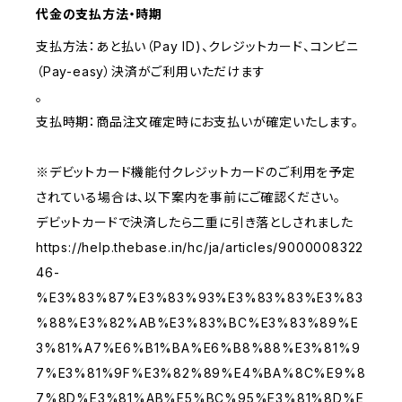
代金の支払方法・時期
支払方法：あと払い（Pay ID)、クレジットカード、コンビニ
（Pay-easy）決済がご利用いただけます
。
支払時期：商品注文確定時にお支払いが確定いたします。
※デビットカード機能付クレジットカードのご利用を予定
されている場合は、以下案内を事前にご確認ください。
デビットカードで決済したら二重に引き落としされました
https://help.thebase.in/hc/ja/articles/9000008322
46-
%E3%83%87%E3%83%93%E3%83%83%E3%83
%88%E3%82%AB%E3%83%BC%E3%83%89%E
3%81%A7%E6%B1%BA%E6%B8%88%E3%81%9
7%E3%81%9F%E3%82%89%E4%BA%8C%E9%8
7%8D%E3%81%AB%E5%BC%95%E3%81%8D%E