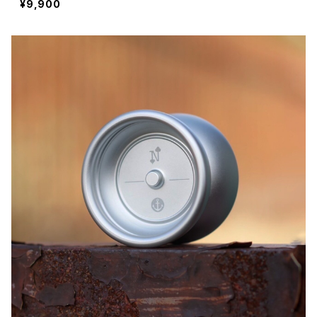
¥9,900