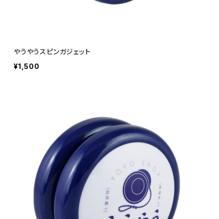
やうやうスピンガジェット
¥1,500