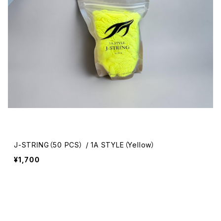
J-STRING（50 PCS） / 1A STYLE（Yellow）
¥1,700